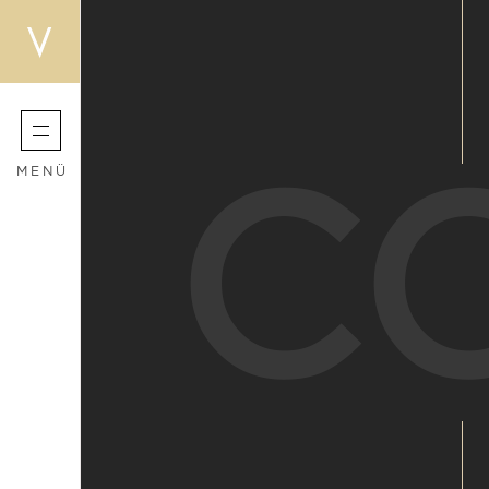
C
MENÜ