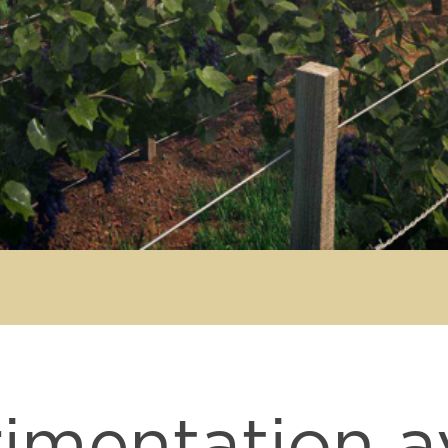
imentation a