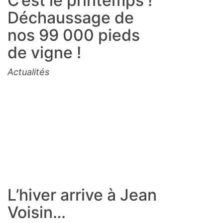
C’est le printemps !
Déchaussage de
nos 99 000 pieds
de vigne !
Actualités
L’hiver arrive à Jean
Voisin…