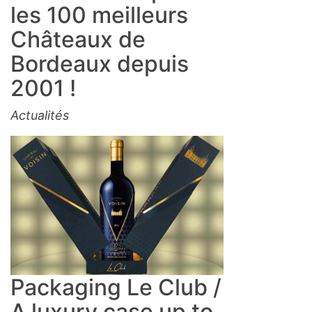
les 100 meilleurs
Châteaux de
Bordeaux depuis
2001 !
Actualités
Packaging Le Club /
A luxury case up to