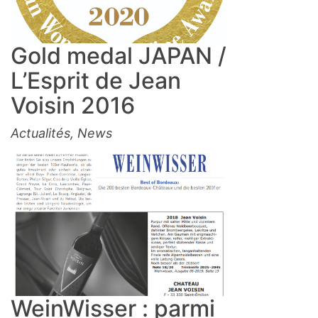
Gold medal JAPAN /
L’Esprit de Jean
Voisin 2016
Actualités
,
News
WeinWisser : parmi