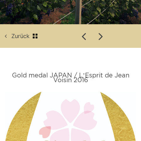
Zurück
Gold medal JAPAN / L’Esprit de Jean
Voisin 2016