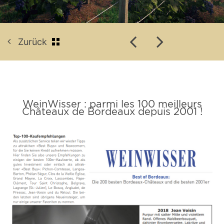
Zurück
WeinWisser : parmi les 100 meilleurs
Châteaux de Bordeaux depuis 2001 !