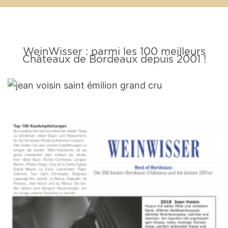
WeinWisser : parmi les 100 meilleurs
Châteaux de Bordeaux depuis 2001 !