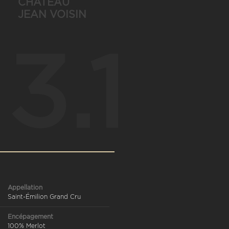
CHÂTEAU
JEAN VOISIN
3.1
Appellation
Saint-Émilion Grand Cru
Encépagement
100% Merlot