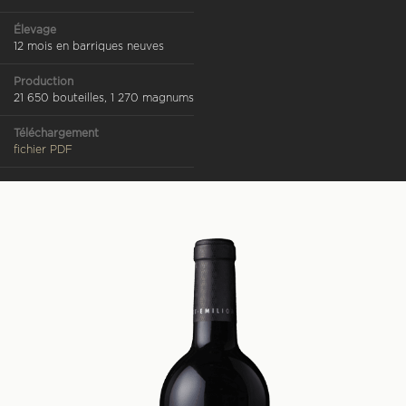
Élevage
12 mois en barriques neuves
Production
21 650 bouteilles, 1 270 magnums
Téléchargement
fichier PDF