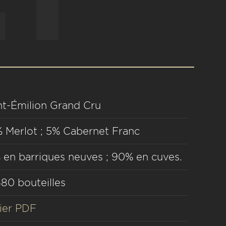
nt-Émilion Grand Cru
 Merlot ; 5% Cabernet Franc
 en barriques neuves ; 90% en cuves.
680 bouteilles
hier PDF