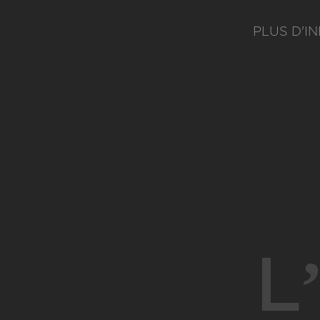
PLUS D'I
L