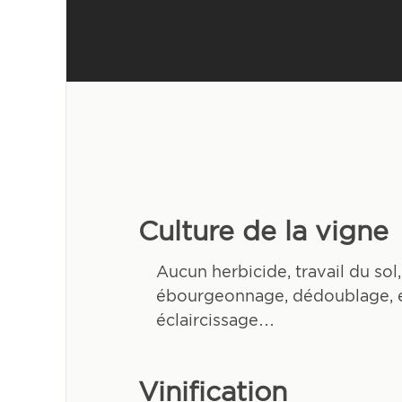
Culture de la vigne
Aucun herbicide, travail du so
ébourgeonnage, dédoublage, ef
éclaircissage…
Vinification