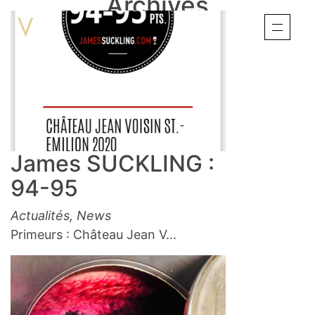
Archives
James SUCKLING :
94-95
Actualités
,
News
Primeurs : Château Jean V...