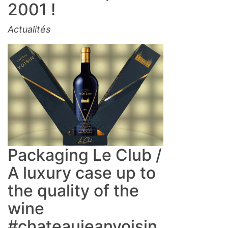
2001 !
Actualités
Packaging Le Club /
A luxury case up to
the quality of the
wine
#chateaujeanvoisin