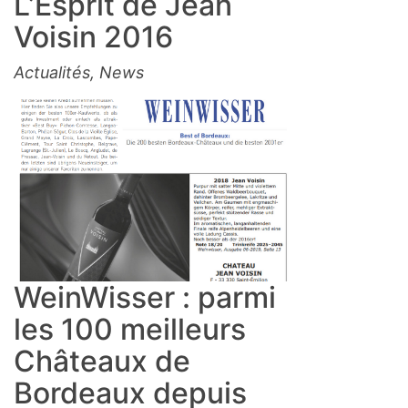
L’Esprit de Jean
Voisin 2016
Actualités
,
News
WeinWisser : parmi
les 100 meilleurs
Châteaux de
Bordeaux depuis