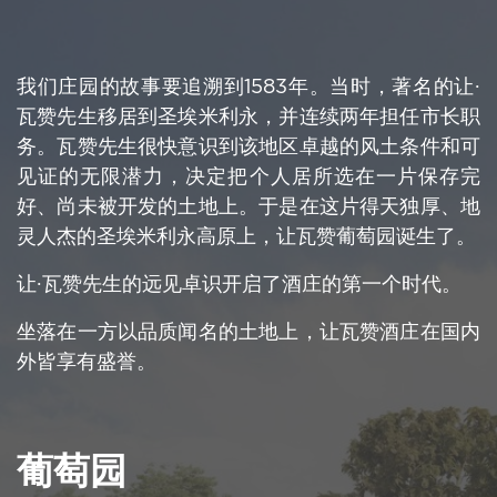
我们庄园的故事要追溯到
1583
年。当时，著名的让
∙
瓦赞先生移居到圣埃米利永，并连续两年担任市长职
务。瓦赞先生很快意识到该地区卓越的风土条件和可
见证的无限潜力，决定把个人居所选在一片保存完
好、尚未被开发的土地上。于是在这片得天独厚、地
灵人杰的圣埃米利永高原上，让瓦赞葡萄园诞生了。
让
∙
瓦赞先生的远见卓识开启了酒庄的第一个时代。
坐落在一方以品质闻名的土地上，让瓦赞酒庄在国内
外皆享有盛誉。
葡萄园