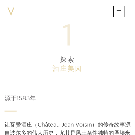
1
探索
酒庄美园
源于1583年
让瓦赞酒庄（
Château Jean Voisin
）的传奇故事源
自波尔多的伟大历史，尤其是风土条件独特的圣埃米