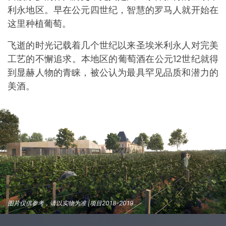
利永地区。早在公元四世纪，智慧的罗马人就开始在
这里种植葡萄。
飞逝的时光记载着几个世纪以来圣埃米利永人对完美
工艺的不懈追求。本地区的葡萄酒在公元
12
世纪就得
到显赫人物的青睐，被公认为最具罕见品质和潜力的
美酒。
图片仅供参考，请以实物为准 |项目2018-2019