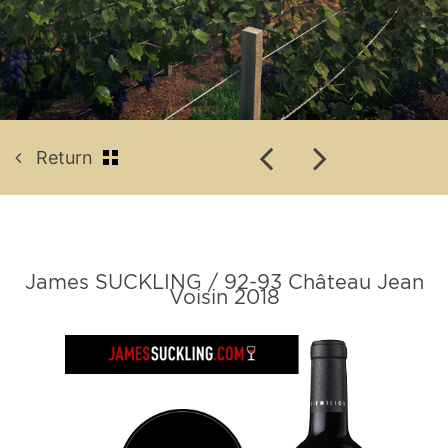
Return
James SUCKLING / 92-93 Château Jean
Voisin 2018