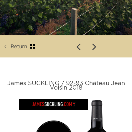
Return
James SUCKLING / 92-93 Château Jean
Voisin 2018