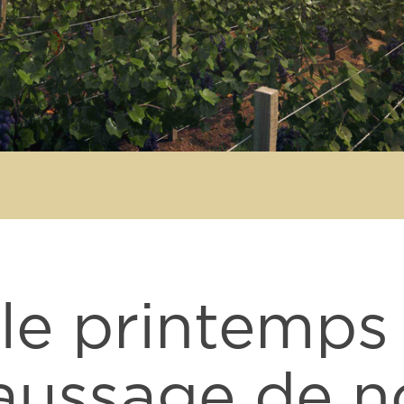
 le printemps 
ussage de n