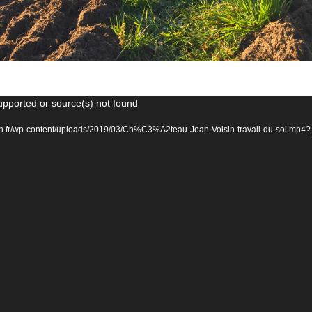
upported or source(s) not found
n.fr/wp-content/uploads/2019/03/Ch%C3%A2teau-Jean-Voisin-travail-du-sol.mp4