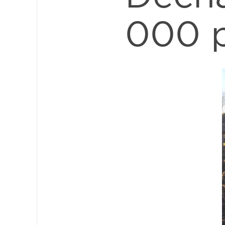
000 p