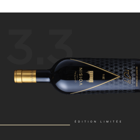
3.3
ÉDITION LIMITÉE