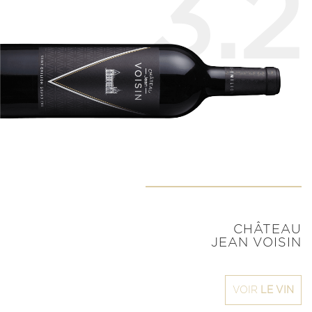
3.2
CHÂTEAU
JEAN VOISIN
VOIR
LE VIN