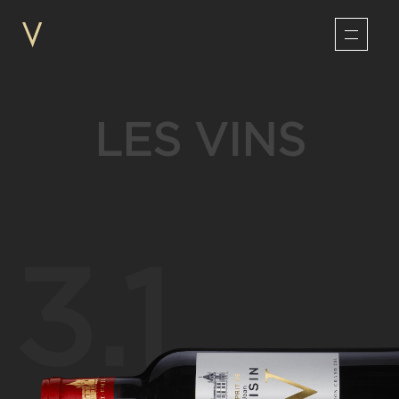
LES VINS
3.1